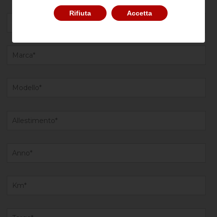
Rifiuta
Accetta