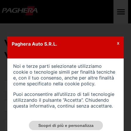
VALUTA IL TUO
Paghera Auto S.R.L.
X
VEICOLO
Noi e terze parti selezionate utilizziamo
cookie o tecnologie simili per finalità tecniche
e, con il tuo consenso, anche per altre finalità
come specificato nella
cookie policy
.
Puoi acconsentire all’utilizzo di tali tecnologie
utilizzando il pulsante “Accetta”. Chiudendo
questa informativa, continui senza accettare.
Scopri di più e personalizza